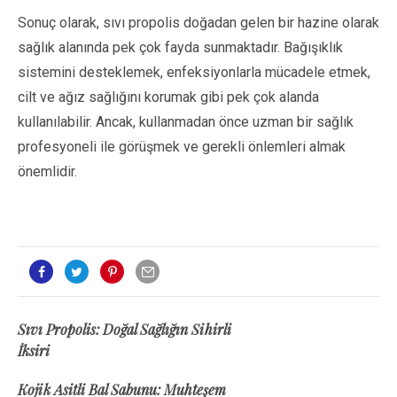
Sonuç olarak, sıvı propolis doğadan gelen bir hazine olarak
sağlık alanında pek çok fayda sunmaktadır. Bağışıklık
sistemini desteklemek, enfeksiyonlarla mücadele etmek,
cilt ve ağız sağlığını korumak gibi pek çok alanda
kullanılabilir. Ancak, kullanmadan önce uzman bir sağlık
profesyoneli ile görüşmek ve gerekli önlemleri almak
önemlidir.
Yazı
Sıvı Propolis: Doğal Sağlığın Sihirli
İksiri
gezinmesi
Kojik Asitli Bal Sabunu: Muhteşem