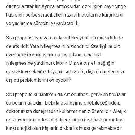
direnci artırabilir. Ayrıca, antioksidan özellikleri sayesinde
hücreleri serbest radikallerin zararlı etkilerine karşı korur
ve yaşlanma sürecini yavaşlatabilir.
Sıvı propolis aynı zamanda enfeksiyonlarla mücadelede
de etkilidir. Yara iyileşmesini hızlandırıcı özelliği ile cilt
üzerindeki kesik, yanık gibi yaraların daha hızlı
iyileşmesine yardımcı olabilir. Diş ve diş eti sağlığını
destekleyerek ağız hijyenini artırabilir, diş çürümelerini ve
diş eti problemlerini önleyebilir.
Sıvı propolis kullanırken dikkat edilmesi gereken noktalar
da bulunmaktadır. İlaçlarla etkileşime girebileceğinden,
doktorunuza danışmadan kullanmamanız önemlidir. Alerjik
reaksiyonlara neden olabileceğinden özellikle propolise
karşı alerjisi olan kişilerin dikkatli olması gerekmektedir.