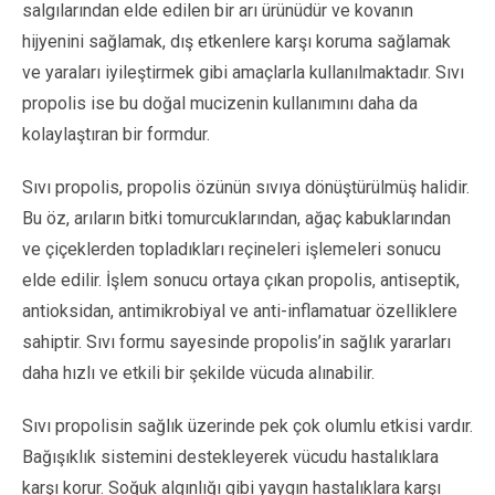
salgılarından elde edilen bir arı ürünüdür ve kovanın
hijyenini sağlamak, dış etkenlere karşı koruma sağlamak
ve yaraları iyileştirmek gibi amaçlarla kullanılmaktadır. Sıvı
propolis ise bu doğal mucizenin kullanımını daha da
kolaylaştıran bir formdur.
Sıvı propolis, propolis özünün sıvıya dönüştürülmüş halidir.
Bu öz, arıların bitki tomurcuklarından, ağaç kabuklarından
ve çiçeklerden topladıkları reçineleri işlemeleri sonucu
elde edilir. İşlem sonucu ortaya çıkan propolis, antiseptik,
antioksidan, antimikrobiyal ve anti-inflamatuar özelliklere
sahiptir. Sıvı formu sayesinde propolis’in sağlık yararları
daha hızlı ve etkili bir şekilde vücuda alınabilir.
Sıvı propolisin sağlık üzerinde pek çok olumlu etkisi vardır.
Bağışıklık sistemini destekleyerek vücudu hastalıklara
karşı korur. Soğuk algınlığı gibi yaygın hastalıklara karşı